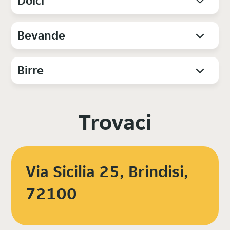
Dolci
Bevande
Birre
Trovaci
Via Sicilia 25, Brindisi,
72100