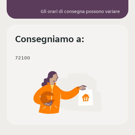
Gli orari di consegna possono variare
Consegniamo a:
72100