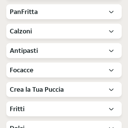
PanFritta
Calzoni
Antipasti
Focacce
Crea la Tua Puccia
Fritti